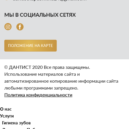
МЫ В СОЦИАЛЬНЫХ СЕТЯХ
ПОЛОЖЕНИЕ НА КАРТЕ
© ДАНТИСТ 2020 Все права защищены.
Использование материалов сайта и
автоматизированное копирование информации сайта
любыми программами запрещено.
Политика конфиденциальности
О нас
Услуги
Наши клиники
Гигиена зубов