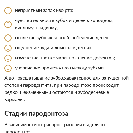
неприятный запах изо рта;
чувствительность зубов и десен к холодном,
кислому, сладкому;
оголение зубных корней, побеление десен;
ощущение зуда и ломоты в деснах;
изменение цвета эмали, появление дефектов;
увеличение промежутков между зубами.
А вот расшатывание зубов,характерное для запущенной
степени пародонтита, при пародонтозе происходит
редко. Неизменными остаются и зубодесневые
карманы.
Стадии пародонтоза
В зависимости от распространения выделяют
пародонтоз: