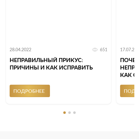
28.04.2022
651
17.07.20
НЕПРАВИЛЬНЫЙ ПРИКУС:
ПОЧЕМ
ПРИЧИНЫ И КАК ИСПРАВИТЬ
НЕПРИ
КАК О
ПОДРОБНЕЕ
ПОДР