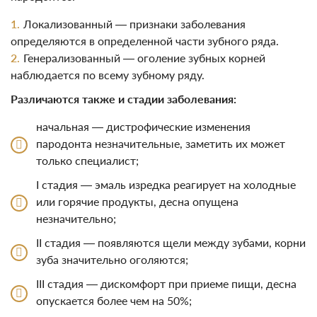
Локализованный — признаки заболевания
определяются в определенной части зубного ряда.
Генерализованный — оголение зубных корней
наблюдается по всему зубному ряду.
Различаются также и стадии заболевания:
начальная — дистрофические изменения
пародонта незначительные, заметить их может
только специалист;
I стадия — эмаль изредка реагирует на холодные
или горячие продукты, десна опущена
незначительно;
II стадия — появляются щели между зубами, корни
зуба значительно оголяются;
ІІІ стадия — дискомфорт при приеме пищи, десна
опускается более чем на 50%;