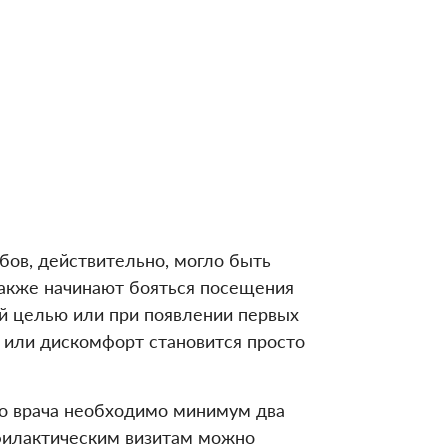
бов, действительно, могло быть
также начинают бояться посещения
ой целью или при появлении первых
ь или дискомфорт становится просто
го врача необходимо минимум два
рофилактическим визитам можно