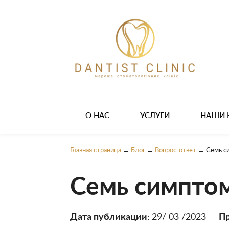
О НАС
УСЛУГИ
НАШИ 
Главная страница
→
Блог
→
Вопрос-ответ
→
Семь с
Семь симптом
Дата публикации:
29/ 03 /2023
П