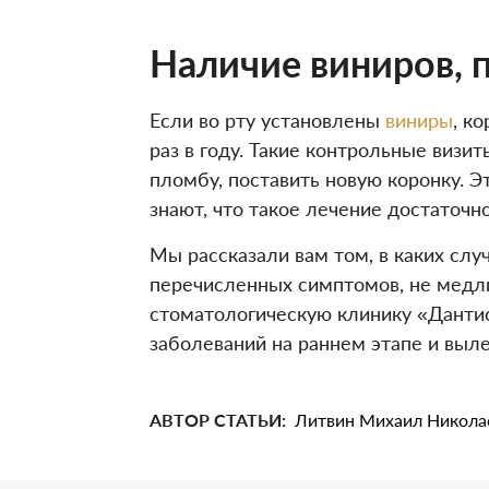
Наличие виниров, 
Если во рту установлены
виниры
, к
раз в году. Такие контрольные виз
пломбу, поставить новую коронку. Э
знают, что такое лечение достаточн
Мы рассказали вам том, в каких слу
перечисленных симптомов, не медли
стоматологическую клинику «Данти
заболеваний на раннем этапе и выле
АВТОР СТАТЬИ:
Литвин Михаил Никола