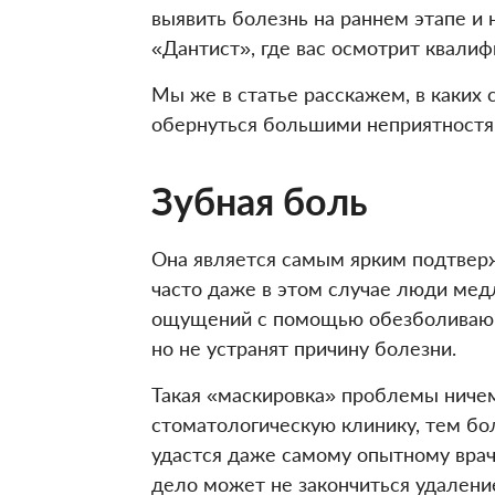
выявить болезнь на раннем этапе и
«Дантист», где вас осмотрит квали
Мы же в статье расскажем, в каких 
обернуться большими неприятностя
Зубная боль
Она является самым ярким подтвер
часто даже в этом случае люди ме
ощущений с помощью обезболивающи
но не устранят причину болезни.
Такая «маскировка» проблемы ничем
стоматологическую клинику, тем бо
удастся даже самому опытному врачу
дело может не закончиться удалени