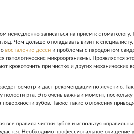
ом немедленно записаться на прием к стоматологу.
згляд. Чем дольше откладывать визит к специалисту
но
воспаление десен
и проблемы с пародонтом свидет
ся патологические микроорганизмы. Проявляется эт
ют кровоточить при чистке и других механических в
роведет осмотр и даст рекомендации по лечению. Т
у полости рта. Это очень важный момент, поскольку 
на поверхности зубов. Также такие отложения приво
я все правила чистки зубов и используя «правильны
 удастся. Необходимо профессиональное очищение в