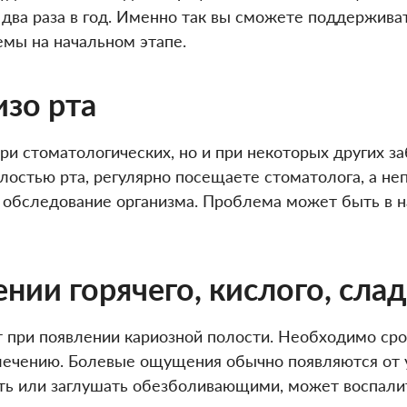
 два раза в год. Именно так вы сможете поддержива
мы на начальном этапе.
изо рта
ри стоматологических, но и при некоторых других з
лостью рта, регулярно посещаете стоматолога, а неп
е обследование организма. Проблема может быть в н
нии горячего, кислого, сла
 при появлении кариозной полости. Необходимо сроч
лечению. Болевые ощущения обычно появляются от 
ать или заглушать обезболивающими, может воспалит