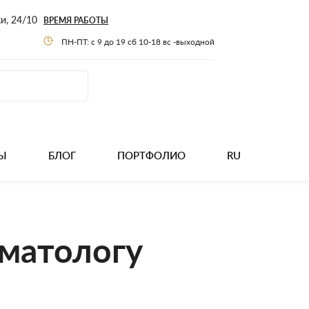
ки, 24/10
ВРЕМЯ РАБОТЫ
ПН-ПТ: с 9 до 19 сб 10-18 вс -выходной
Ы
БЛОГ
ПОРТФОЛИО
RU
оматологу