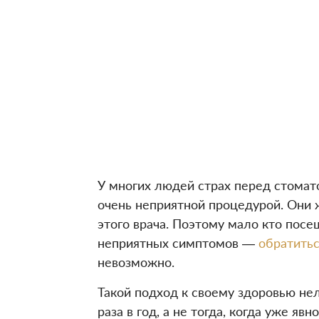
У многих людей страх перед стомато
очень неприятной процедурой. Они 
этого врача. Поэтому мало кто пос
неприятных симптомов —
обратитьс
невозможно.
Такой подход к своему здоровью не
раза в год, а не тогда, когда уже 