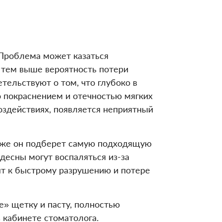
 Проблема может казаться
, тем выше вероятность потери
ельствуют о том, что глубоко в
о покраснением и отечностью мягких
оздействиях, появляется неприятный
акже он подберет самую подходящую
десны могут воспаляться из-за
дят к быстрому разрушению и потере
е» щетку и пасту, полностью
 кабинете стоматолога.