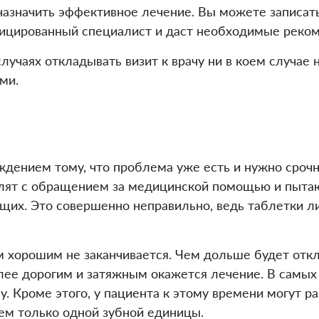
 назначить эффективное лечение. Вы можете записат
фицированный специалист и даст необходимые реко
случаях откладывать визит к врачу ни в коем случа
ми.
ждением тому, что проблема уже есть и нужно сроч
длят с обращением за медицинской помощью и пытаю
х. Это совершенно неправильно, ведь таблетки ли
 хорошим не заканчивается. Чем дольше будет откл
лее дорогим и затяжным окажется лечение. В самых 
. Кроме этого, у пациента к этому времени могут р
ем только одной зубной единицы.