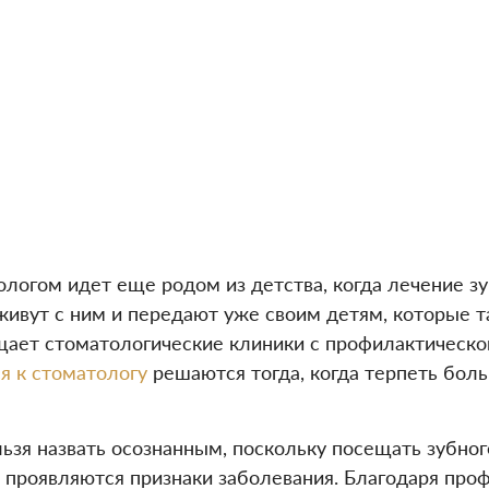
логом идет еще родом из детства, когда лечение зу
живут с ним и передают уже своим детям, которые 
ещает стоматологические клиники с профилактическ
я к стоматологу
решаются тогда, когда терпеть бол
льзя назвать осознанным, поскольку посещать зубно
явно проявляются признаки заболевания. Благодаря п