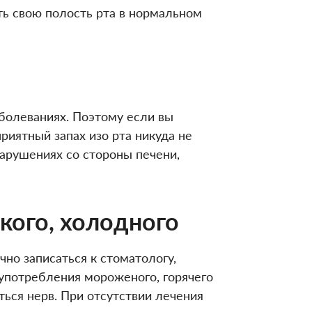
ть свою полость рта в нормальном
аболеваниях. Поэтому если вы
риятный запах изо рта никуда не
арушениях со стороны печени,
дкого, холодного
но записаться к стоматологу,
употребления мороженого, горячего
ься нерв. При отсутствии лечения