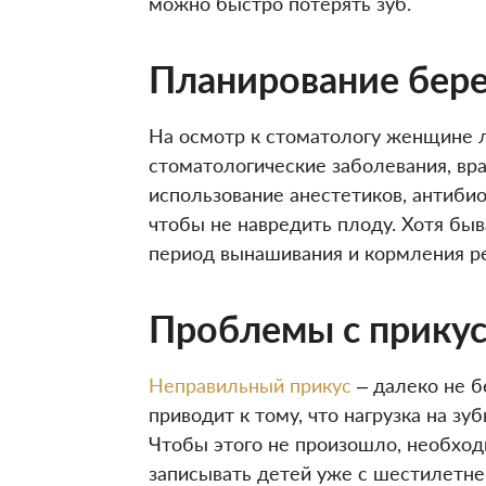
можно быстро потерять зуб.
Планирование бере
На осмотр к стоматологу женщине л
стоматологические заболевания, вр
использование анестетиков, антибио
чтобы не навредить плоду. Хотя бы
период вынашивания и кормления р
Проблемы с прику
Неправильный прикус
– далеко не б
приводит к тому, что нагрузка на з
Чтобы этого не произошло, необход
записывать детей уже с шестилетнег