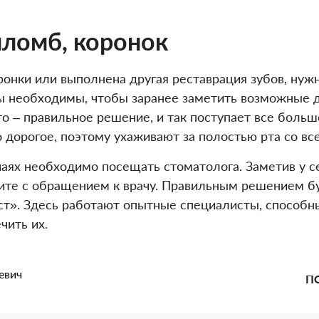
пломб, коронок
оронки или выполнена другая реставрация зубов, ну
иты необходимы, чтобы заранее заметить возможные
то – правильное решение, и так поступает все боль
о дорогое, поэтому ухаживают за полостью рта со вс
чаях необходимо посещать стоматолога. Заметив у с
те с обращением к врачу. Правильным решением бу
ст». Здесь работают опытные специалисты, способн
чить их.
евич
П