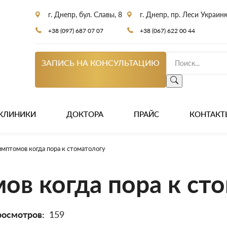
г. Днепр, бул. Славы, 8
г. Днепр, пр. Леси Украин
+38 (097) 687 07 07
+38 (067) 622 00 44
ЗАПИСЬ НА КОНСУЛЬТАЦИЮ
КЛИНИКИ
ДОКТОРА
ПРАЙС
КОНТАКТ
имптомов когда пора к стоматологу
ов когда пора к ст
росмотров:
159