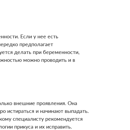
ности. Если у нее есть
нередко предполагает
дуется делать при беременности,
ожностью можно проводить и в
олько внешние проявления. Она
ро истираться и начинают выпадать.
акому специалисту рекомендуется
огии прикуса и их исправить.