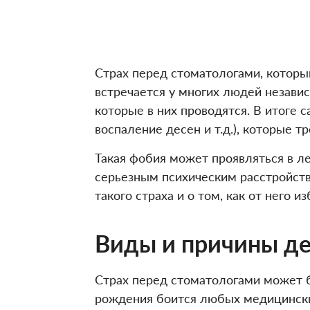
Страх перед стоматологами, котор
встречается у многих людей независ
которые в них проводятся. В итоге 
воспаление десен и т.д.), которые 
Такая фобия может проявляться в ле
серьезным психическим расстройств
такого страха и о том, как от него из
Виды и причины д
Страх перед стоматологами может б
рождения боится любых медицински