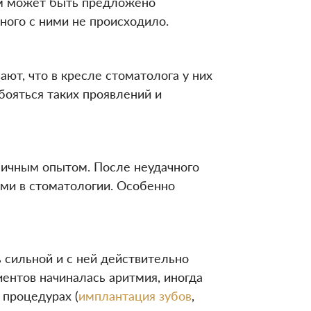
ам может быть предложено
ного с ними не происходило.
ют, что в кресле стоматолога у них
бояться таких проявлений и
 личным опытом. После неудачного
ами в стоматологии. Особенно
 сильной и с ней действительно
иентов начиналась аритмия, иногда
 процедурах (
имплантация зубов
,