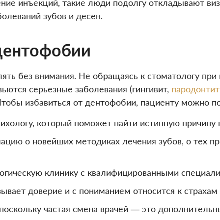
ение инъекций, такие люди подолгу откладывают виз
олеваний зубов и десен.
 дентофобии
лять без внимания. Не обращаясь к стоматологу при
вьются серьезные заболевания (гингивит,
пародонтит
 Чтобы избавиться от дентофобии, пациенту можно п
психологу, который поможет найти истинную причину
ацию о новейших методиках лечения зубов, о тех пр
огическую клинику с квалифицированными специали
зывает доверие и с пониманием относится к страхам
 поскольку частая смена врачей — это дополнительн