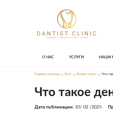
О НАС
УСЛУГИ
НАШИ 
Главная страница
→
Блог
→
Вопрос-ответ
→
Что так
Что такое де
Дата публикации:
10/ 02 /2025
П