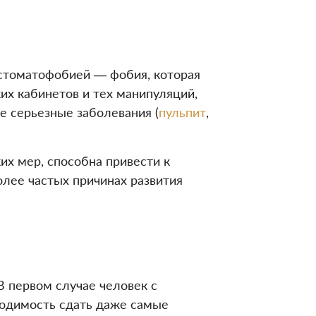
стоматофобией — фобия, которая
их кабинетов и тех манипуляций,
е серьезные заболевания (
пульпит
,
их мер, способна привести к
лее частых причинах развития
 первом случае человек с
ходимость сдать даже самые