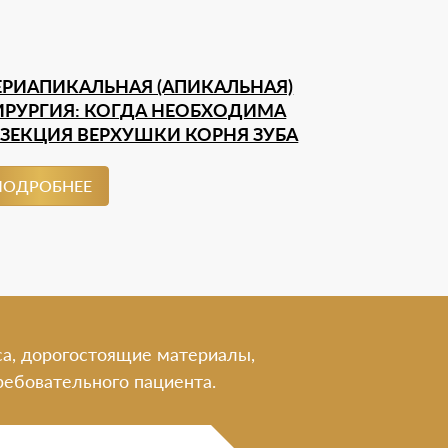
ЕРИАПИКАЛЬНАЯ (АПИКАЛЬНАЯ)
ИРУРГИЯ: КОГДА НЕОБХОДИМА
ЕЗЕКЦИЯ ВЕРХУШКИ КОРНЯ ЗУБА
ПОДРОБНЕЕ
са, дорогостоящие материалы,
ебовательного пациента.