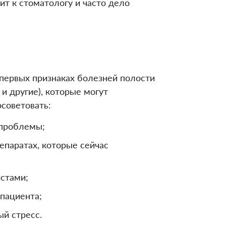
ит к стоматологу и часто дело
 первых признаках болезней полости
и другие), которые могут
осоветовать:
 проблемы;
епаратах, которые сейчас
стами;
 пациента;
ый стресс.