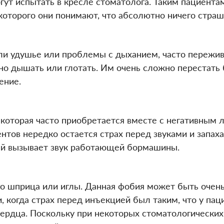
гут испытать в кресле стоматолога. Таким пациент
 которого они понимают, что абсолютно ничего страш
и удушье или проблемы с дыханием, часто пережива
но дышать или глотать. Им очень сложно перестать 
ение.
 которая часто приобретается вместе с негативным
нтов нередко остается страх перед звуками и запах
й вызывает звук работающей бормашины.
о шприца или иглы. Данная фобия может быть очень
, когда страх перед инъекцией был таким, что у пац
ердца. Поскольку при некоторых стоматологических