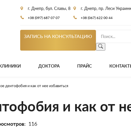
г. Днепр, бул. Славы, 8
г. Днепр, пр. Леси Украин
+38 (097) 687 07 07
+38 (067) 622 00 44
ЗАПИСЬ НА КОНСУЛЬТАЦИЮ
КЛИНИКИ
ДОКТОРА
ПРАЙС
КОНТАКТ
ое дентофобия и как от нее избавиться
нтофобия и как от н
росмотров:
116