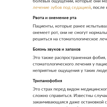
болевых ощущений, которые они мо
лечение зубов под седацией
, после
Рвота и онемение рта
Пациенты, которые ранее испытывал
онемеет рот, они не смогут нормаль
решиться на стоматологическое леч
Боязнь звуков и запахов
Это также распространенная фобия,
стоматологического лечения у пацие
неприятные ощущения у таких люде
Трипанофобия
Это страх перед видом медицинског
сложно справиться. Известны случаи
заканчивающаяся даже остановкой с