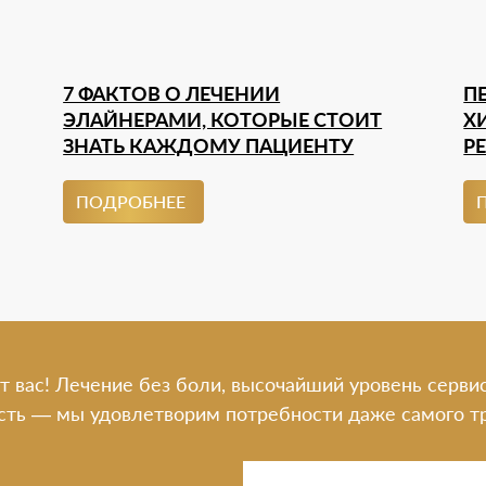
7 ФАКТОВ О ЛЕЧЕНИИ
П
ЭЛАЙНЕРАМИ, КОТОРЫЕ СТОИТ
Х
ЗНАТЬ КАЖДОМУ ПАЦИЕНТУ
Р
ПОДРОБНЕЕ
т вас! Лечение без боли, высочайший уровень серви
сть — мы удовлетворим потребности даже самого тр