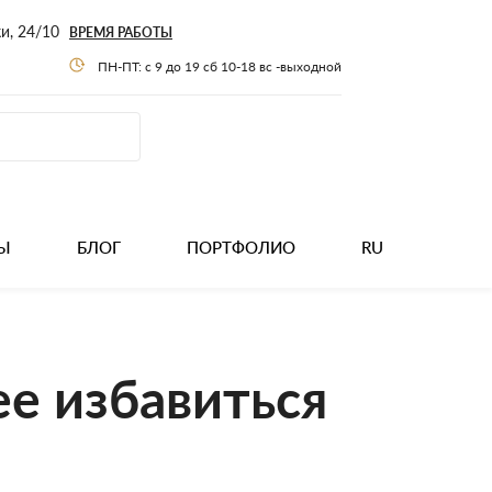
ки, 24/10
ВРЕМЯ РАБОТЫ
ПН-ПТ: с 9 до 19 сб 10-18 вс -выходной
Ы
БЛОГ
ПОРТФОЛИО
RU
ее избавиться