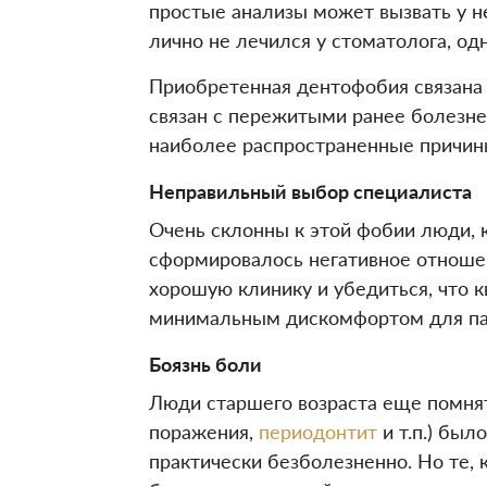
простые анализы может вызвать у н
лично не лечился у стоматолога, од
Приобретенная дентофобия связана
связан с пережитыми ранее болезн
наиболее распространенные причины
Неправильный выбор специалиста
Очень склонны к этой фобии люди, к
сформировалось негативное отношен
хорошую клинику и убедиться, что
минимальным дискомфортом для па
Боязнь боли
Люди старшего возраста еще помнят
поражения,
периодонтит
и т.п.) был
практически безболезненно. Но те,