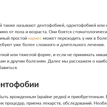
ый также называют дентофобией, одонтофобией или 
имо от пола и возраста. Они боятся стоматологическ
самый простой
кариес
может переходить у них в боле
требуют уже более сложного и длительного лечения.
гкой или тяжелой форме, и если не принимать никак
ам и другим болезням. Далее мы расскажем о наибо
бавиться.
ентофобии
ыть врожденным (крайне редко) и приобретенным. В
х процедур, приема лекарств, обследований. Необ