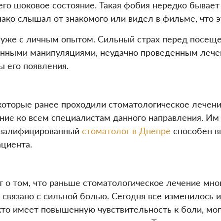
его шоковое состояние. Такая фобия нередко бывает
нако слышал от знакомого или видел в фильме, что 
 уже с личным опытом. Сильный страх перед посещ
енными манипуляциями, неудачно проведенным лечен
 его появления.
оторые ранее проходили стоматологическое лечение 
ие ко всем специалистам данного направления. Им 
 квалифицированный
стоматолог в Днепре
способен в
циента.
 о том, что раньше стоматологическое лечение мно
о связано с сильной болью. Сегодня все изменилось
 кто имеет повышенную чувствительность к боли, мо