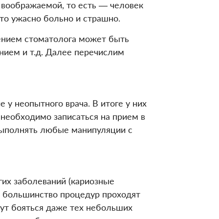
 воображаемой, то есть — человек
это ужасно больно и страшно.
ением стоматолога может быть
ием и т.д. Далее перечислим
у неопытного врача. В итоге у них
необходимо записаться на прием в
ыполнять любые манипуляции с
гих заболеваний (кариозные
 и большинство процедур проходят
гут бояться даже тех небольших