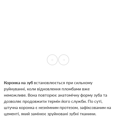
Коронка на зуб
встановлюється при сильному
руйнуванні, коли відновлення пломбами вже
неможливе. Вона повторює анатомічну форму зуба та
дозволяє продовжити термін його служби. По суті,
штучна коронка є незнімним протезом, зафіксованим на
цементі, який замінює зруйновані зубні тканини.