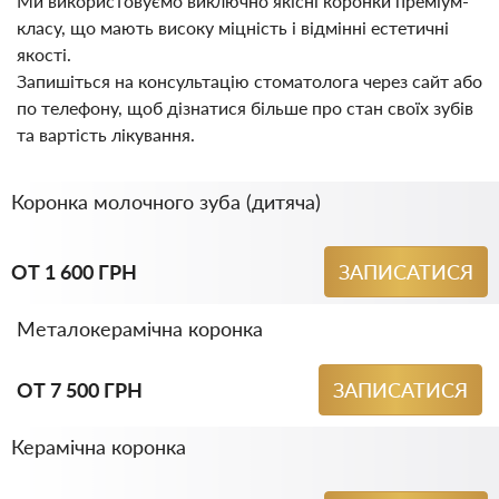
Ми використовуємо виключно якісні коронки преміум-
класу, що мають високу міцність і відмінні естетичні
якості.
Запишіться на консультацію стоматолога через сайт або
по телефону, щоб дізнатися більше про стан своїх зубів
та вартість лікування.
Коронка молочного зуба (дитяча)
ОТ 1 600 ГРН
ЗАПИСАТИСЯ
Металокерамічна коронка
ОТ 7 500 ГРН
ЗАПИСАТИСЯ
Керамічна коронка