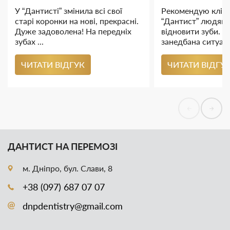
У “Дантисті” змінила всі свої
Рекомендую кліні
старі коронки на нові, прекрасні.
“Дантист” людям, 
Дуже задоволена! На передніх
відновити зуби. У
зубах ...
занедбана ситуація
ЧИТАТИ ВІДГУК
ЧИТАТИ ВІДГУ
ДАНТИСТ НА ПЕРЕМОЗІ
м. Дніпро, бул. Слави, 8
+38 (097) 687 07 07
dnpdentistry@gmail.com