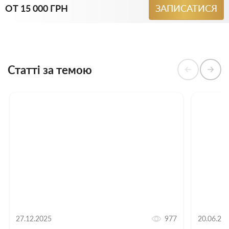
ОТ 15 000 ГРН
ЗАПИСАТИСЯ
Статті за темою
27.12.2025
977
20.06.20