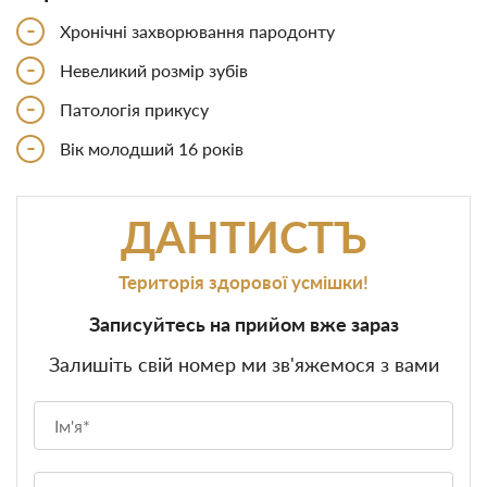
-
Хронічні захворювання пародонту
-
Невеликий розмір зубів
-
Патологія прикусу
-
Вік молодший 16 років
ДАНТИСТЪ
Територія здорової усмішки!
Записуйтесь на прийом вже зараз
Залишіть свій номер ми зв'яжемося з вами