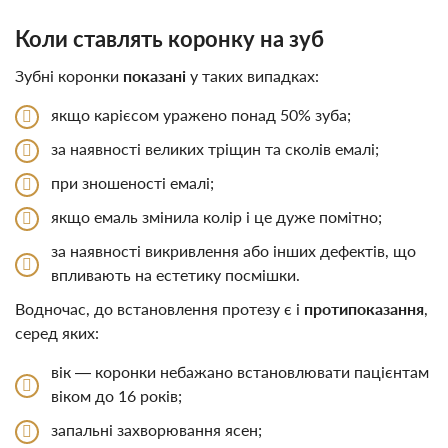
Коли ставлять коронку на зуб
Зубні коронки
показані
у таких випадках:
якщо карієсом уражено понад 50% зуба;
за наявності великих тріщин та сколів емалі;
при зношеності емалі;
якщо емаль змінила колір і це дуже помітно;
за наявності викривлення або інших дефектів, що
впливають на естетику посмішки.
Водночас, до встановлення протезу є і
протипоказання
,
серед яких:
вік — коронки небажано встановлювати пацієнтам
віком до 16 років;
запальні захворювання ясен;