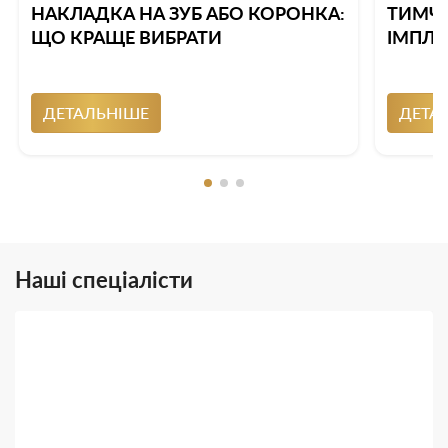
НАКЛАДКА НА ЗУБ АБО КОРОНКА:
ТИМЧА
ЩО КРАЩЕ ВИБРАТИ
ІМПЛА
ДЕТАЛЬНІШЕ
ДЕТА
Наші спеціалісти