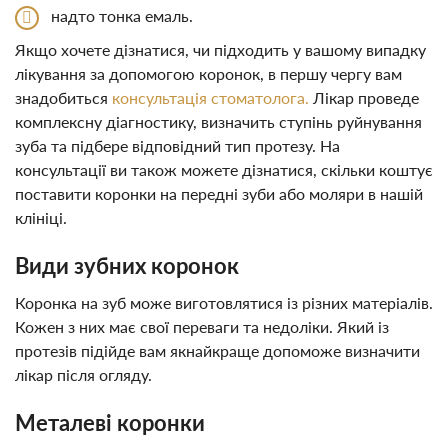
надто тонка емаль.
Якщо хочете дізнатися, чи підходить у вашому випадку
лікування за допомогою коронок, в першу чергу вам
знадобиться
консультація стоматолога.
Лікар проведе
комплексну діагностику, визначить ступінь руйнування
зуба та підбере відповідний тип протезу. На
консультації ви також можете дізнатися, скільки коштує
поставити коронки на передні зуби або моляри в нашій
клініці.
Види зубних коронок
Коронка на зуб може виготовлятися із різних матеріалів.
Кожен з них має свої переваги та недоліки. Який із
протезів підійде вам якнайкраще допоможе визначити
лікар після огляду.
Металеві коронки