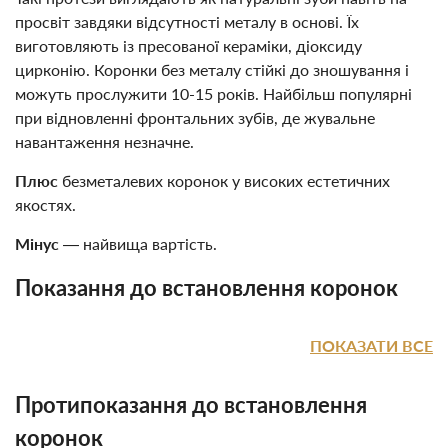
просвіт завдяки відсутності металу в основі. Їх
виготовляють із пресованої кераміки, діоксиду
цирконію. Коронки без металу стійкі до зношування і
можуть прослужити 10-15 років. Найбільш популярні
при відновленні фронтальних зубів, де жувальне
навантаження незначне.
Плюс
безметалевих коронок у високих естетичних
якостях.
Мінус
— найвища вартість.
Показання до встановлення коронок
ПОКАЗАТИ ВСЕ
Протипоказання до встановлення
коронок