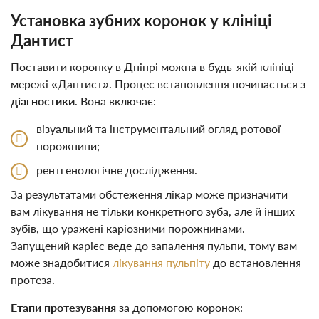
Установка зубних коронок у клініці
Дантист
Поставити коронку в Дніпрі можна в будь-якій клініці
мережі «Дантист». Процес встановлення починається з
діагностики
. Вона включає:
візуальний та інструментальний огляд ротової
порожнини;
рентгенологічне дослідження.
За результатами обстеження лікар може призначити
вам лікування не тільки конкретного зуба, але й інших
зубів, що уражені каріозними порожнинами.
Запущений карієс веде до запалення пульпи, тому вам
може знадобитися
лікування пульпіту
до встановлення
протеза.
Етапи протезування
за допомогою коронок: