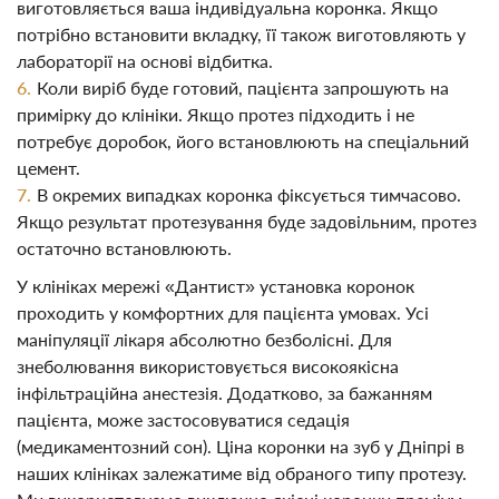
виготовляється ваша індивідуальна коронка. Якщо
потрібно встановити вкладку, її також виготовляють у
лабораторії на основі відбитка.
Коли виріб буде готовий, пацієнта запрошують на
примірку до клініки. Якщо протез підходить і не
потребує доробок, його встановлюють на спеціальний
цемент.
В окремих випадках коронка фіксується тимчасово.
Якщо результат протезування буде задовільним, протез
остаточно встановлюють.
У клініках мережі «Дантист» установка коронок
проходить у комфортних для пацієнта умовах. Усі
маніпуляції лікаря абсолютно безболісні. Для
знеболювання використовується високоякісна
інфільтраційна анестезія. Додатково, за бажанням
пацієнта, може застосовуватися седація
(медикаментозний сон). Ціна коронки на зуб у Дніпрі в
наших клініках залежатиме від обраного типу протезу.