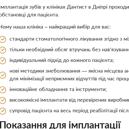
Імплантація зубів у клініках Дантист в Дніпрі прохо
обстановці для пацієнта.
Чому наша клініка – найкращий вибір для вас:
стандарти стоматологічного лікування згідно з
тільки необхідний обсяг втручань без нав’язуванн
індивідуальний підхід до кожного пацієнта;
нові методики знеболювання — якісна місцева ан
для мінімізації неприємних відчуттів під час про
інноваційне обладнання та інструменти;
високоякісні імплантати від перевірених виробник
супровід пацієнта на весь період реабілітації піс
Показання для імплантації