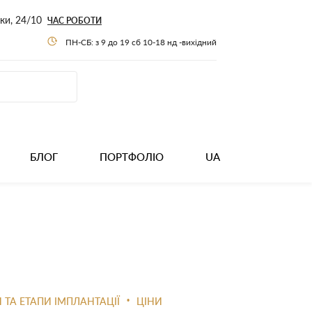
нки, 24/10
ЧАС РОБОТИ
ПН-СБ: з 9 до 19 сб 10-18 нд -вихідний
БЛОГ
ПОРТФОЛІО
UA
•
 ТА ЕТАПИ ІМПЛАНТАЦІЇ
ЦІНИ