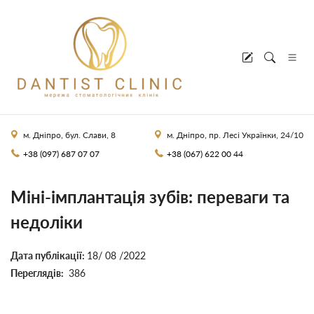
м. Дніпро, бул. Слави, 8
м. Дніпро, пр. Лесі Українки, 24/10
+38 (097) 687 07 07
+38 (067) 622 00 44
Міні-імплантація зубів: переваги та
недоліки
Дата публікації:
18/ 08 /2022
Переглядів:
386