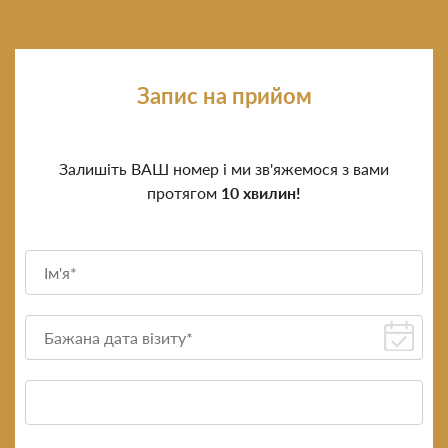
Запис на прийом
Залишіть ВАШ номер і ми зв'яжемося з вами
протягом
10 хвилин!