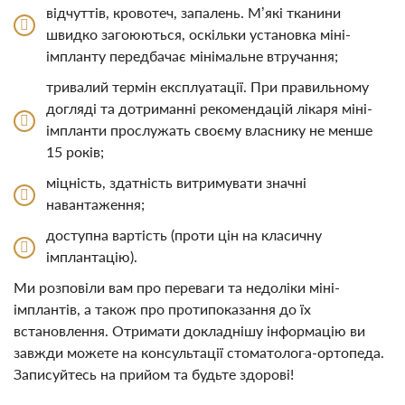
відчуттів, кровотеч, запалень. М’які тканини
швидко загоюються, оскільки установка міні-
імпланту передбачає мінімальне втручання;
тривалий термін експлуатації. При правильному
догляді та дотриманні рекомендацій лікаря міні-
імпланти прослужать своєму власнику не менше
15 років;
міцність, здатність витримувати значні
навантаження;
доступна вартість (проти цін на класичну
імплантацію).
Ми розповіли вам про переваги та недоліки міні-
імплантів, а також про протипоказання до їх
встановлення. Отримати докладнішу інформацію ви
завжди можете на консультації стоматолога-ортопеда.
Записуйтесь на прийом та будьте здорові!