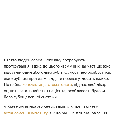
Багато людей середнього віку потребують
протезування, адже до цього часу у них найчастіше вже
відсутній один або кілька зубів. Самостійно розібратися,
яким зубним протезам віддати перевагу, досить важко.
Потрібна
консультація стоматолога
, під час якої лікар
оцінить загальний стан пацієнта, особливості будови
його зубощелепної системи.
У багатьох випадках оптимальним рішенням стає
встановлення імпланту
. Якщо раніше для відновлення