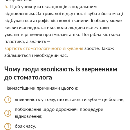
Щоб уникнути складнощів з подальшим
відновленням. За тривалої відсутності зуба з його місці
відбувається атрофія кісткової тканини. Її обсягу може
виявитися недостатньо, коли людина все ж таки
ухвалить рішення про імплантацію. Потрібна кісткова
пластика, а значить –
вартість стоматологічного лікування
зросте. Також
збільшиться і необхідний час.
Чому люди зволікають із зверненням
до стоматолога
Найчастішими причинами цього є:
впевненість у тому, що вставляти зуби – це боляче;
побоювання щодо дорожнечі процедури
відновлення;
брак часу.