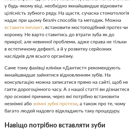
у будь-якому віці, необхідно якнайшвидше відновити
цілісність зубного ряду. На щастя, сучасна стоматологія
надає при цьому безліч способів та методик. Можна
вставити імплант
, встановити мостоподібний протез чи
коронку. Не варто ставитись до втрати зуба як до
прикрої, але невинної проблеми, адже справа не тільки
в естетичному дефекті, а й у розвитку серйозних
наслідків для всього організму.
Саме тому фахівці клініки «Дантист» рекомендують
якнайшвидше зайнятися відновленням зубів. На
консультацію можна записатися прямо на сайті, щоб не
гаяти дорогоцінного часу. А з нашої статті ви дізнаєтеся
про основні причини, через які потрібно встановити
незнімні або
знімні зубні протези
, а також про те, чому
багато людей надовго відкладають таку процедуру.
Навіщо потрібно вставляти зуби