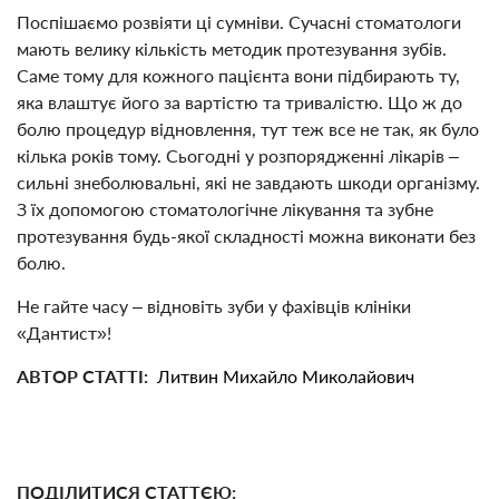
Поспішаємо розвіяти ці сумніви. Сучасні стоматологи
мають велику кількість методик протезування зубів.
Саме тому для кожного пацієнта вони підбирають ту,
яка влаштує його за вартістю та тривалістю. Що ж до
болю процедур відновлення, тут теж все не так, як було
кілька років тому. Сьогодні у розпорядженні лікарів –
сильні знеболювальні, які не завдають шкоди організму.
З їх допомогою стоматологічне лікування та зубне
протезування будь-якої складності можна виконати без
болю.
Не гайте часу – відновіть зуби у фахівців клініки
«Дантист»!
АВТОР СТАТТІ:
Литвин Михайло Миколайович
ПОДІЛИТИСЯ СТАТТЄЮ: