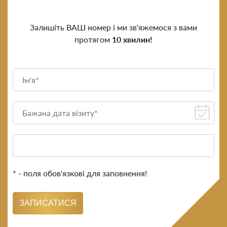
Залишіть ВАШ номер і ми зв'яжемося з вами
протягом
10 хвилин!
* - поля обов'язкові для заповнення!
ЗАПИСАТИСЯ