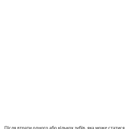
Після втрати одного або кількох зубів, яка може статися