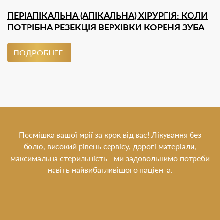
ПЕРІАПІКАЛЬНА (АПІКАЛЬНА) ХІРУРГІЯ: КОЛИ
ПОТРІБНА РЕЗЕКЦІЯ ВЕРХІВКИ КОРЕНЯ ЗУБА
ПОДРОБНЕЕ
Посмішка вашої мрії за крок від вас! Лікування без
болю, високий рівень сервісу, дорогі матеріали,
максимальна стерильність - ми задовольнимо потреби
навіть найвибагливішого пацієнта.