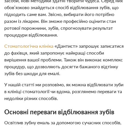
засоби, нові методики здатні творити чудеса. Серед них
обов’язково знайдеться спосіб відбілювання зубів, що
підходить саме вам. Звісно, ​​вибирати його потрібно
разом із лікарем. Він зможе професійно оцінити стан
ротової порожнини, зубів, спрогнозувати результат
процедури відбілювання.
Стоматологічна клініка
«Дантист» запрошує записатися
до фахівця, який запропонує найкращі способи
вирішення вашої проблеми. Також він виконає комплекс
процедур, що дозволяють досягти бажаного відтінку
зубів без шкоди для емалі.
У нашій статті ми розповімо, як можна відбілювати зуби
в клініці стоматології чи вдома, розглянемо переваги та
недоліки різних способів.
Основні переваги відбілювання зубів
Освітлив зубну емаль за допомогою сучасних способів,