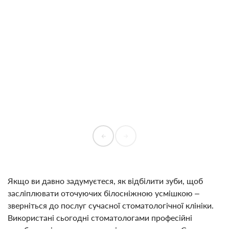
Якщо ви давно задумуєтеся, як відбілити зуби, щоб
засліплювати оточуючих білосніжною усмішкою –
зверніться до послуг сучасної стоматологічної клініки.
Використані сьогодні стоматологами професійні