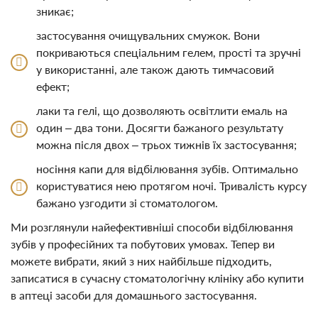
зникає;
застосування очищувальних смужок. Вони
покриваються спеціальним гелем, прості та зручні
у використанні, але також дають тимчасовий
ефект;
лаки та гелі, що дозволяють освітлити емаль на
один – два тони. Досягти бажаного результату
можна після двох – трьох тижнів їх застосування;
носіння капи для відбілювання зубів. Оптимально
користуватися нею протягом ночі. Тривалість курсу
бажано узгодити зі стоматологом.
Ми розглянули найефективніші способи відбілювання
зубів у професійних та побутових умовах. Тепер ви
можете вибрати, який з них найбільше підходить,
записатися в сучасну стоматологічну клініку або купити
в аптеці засоби для домашнього застосування.