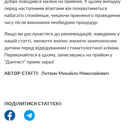
добре поводився малюк на прийомі. У цьому випадку
перед наступними візитами він почуватиметься
набагато спокійніше, чекаючи приємного проведення
часу після виконання необхідних процедур.
Якщо ви дослухаєтеся до рекомендацій, наведених у
нашій статті, зможете значно знизити занепокоєння
дитини перед відвідуванням стоматологічної клініки.
Переконайтеся в цьому, записавшись на прийом у
“Дантист” прямо зараз!
АВТОР СТАТТІ:
Литвин Михайло Миколайович
ПОДІЛИТИСЯ СТАТТЄЮ: