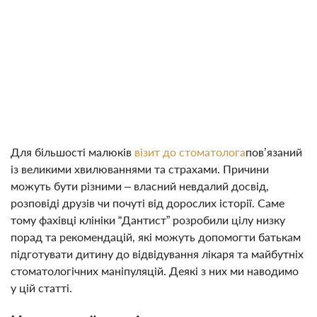
Для більшості малюків
візит до стоматолога
пов’язаний
із великими хвилюваннями та страхами. Причини
можуть бути різними – власний невдалий досвід,
розповіді друзів чи почуті від дорослих історії. Саме
тому фахівці клініки “Дантист” розробили цілу низку
порад та рекомендацій, які можуть допомогти батькам
підготувати дитину до відвідування лікаря та майбутніх
стоматологічних маніпуляцій. Деякі з них ми наводимо
у цій статті.