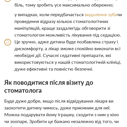
біль, тому зробить усе максимально обережно;
у випадках, коли передбачається
видалення зуба
чи
проведення відразу кількох стоматологічних
маніпуляцій, краще заздалегідь обговорити зі
стоматологом можливість лікування під седацією.
Це зручно, адже дитина буде позбавлена страху і
дискомфорту, а лікар зможе спокійно виконати всі
необхідні дії. Сучасні седативні препарати, які
використовуються у нашій стоматологічній клініці,
дуже ефективні та повністю безпечні.
Як поводитися після візиту до
стоматолога
Буде дуже добре, якщо після відвідування лікаря ви
заохотити дитину чимось, дуже приємним для неї.
Можна подарувати йому іграшку, сходити з ним у кіно
чи зоопарк. Зробити це бажано незалежно від того, чи