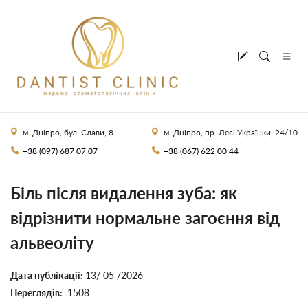
м. Дніпро, бул. Слави, 8
м. Дніпро, пр. Лесі Українки, 24/10
+38 (097) 687 07 07
+38 (067) 622 00 44
Біль після видалення зуба: як
відрізнити нормальне загоєння від
альвеоліту
Дата публікації:
13/ 05 /2026
Переглядів:
1508