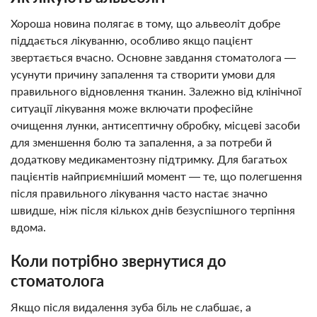
Хороша новина полягає в тому, що альвеоліт добре
піддається лікуванню, особливо якщо пацієнт
звертається вчасно. Основне завдання стоматолога —
усунути причину запалення та створити умови для
правильного відновлення тканин. Залежно від клінічної
ситуації лікування може включати професійне
очищення лунки, антисептичну обробку, місцеві засоби
для зменшення болю та запалення, а за потреби й
додаткову медикаментозну підтримку. Для багатьох
пацієнтів найприємніший момент — те, що полегшення
після правильного лікування часто настає значно
швидше, ніж після кількох днів безуспішного терпіння
вдома.
Коли потрібно звернутися до
стоматолога
Якщо після видалення зуба біль не слабшає, а