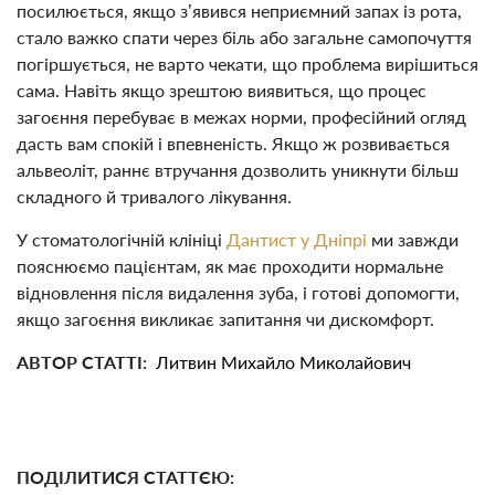
посилюється, якщо з’явився неприємний запах із рота,
стало важко спати через біль або загальне самопочуття
погіршується, не варто чекати, що проблема вирішиться
сама. Навіть якщо зрештою виявиться, що процес
загоєння перебуває в межах норми, професійний огляд
дасть вам спокій і впевненість. Якщо ж розвивається
альвеоліт, раннє втручання дозволить уникнути більш
складного й тривалого лікування.
У стоматологічній клініці
Дантист у Дніпрі
ми завжди
пояснюємо пацієнтам, як має проходити нормальне
відновлення після видалення зуба, і готові допомогти,
якщо загоєння викликає запитання чи дискомфорт.
АВТОР СТАТТІ:
Литвин Михайло Миколайович
ПОДІЛИТИСЯ СТАТТЄЮ: