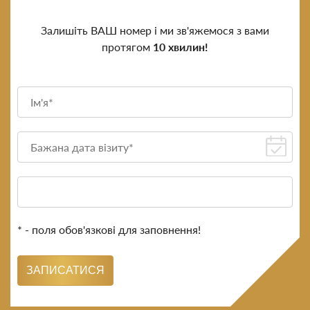
Залишіть ВАШ номер і ми зв'яжемося з вами
протягом
10 хвилин!
* - поля обов'язкові для заповнення!
ЗАПИСАТИСЯ