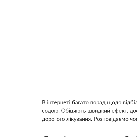
В інтернеті багато порад щодо відбі
содою. Обіцяють швидкий ефект, дос
дорогого лікування. Розповідаємо ч