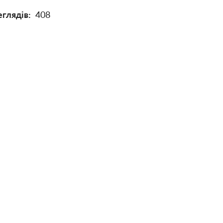
глядів:
408