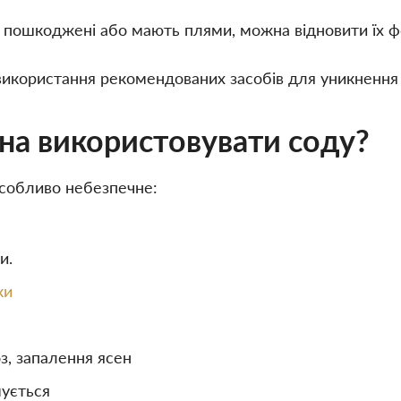
 пошкоджені або мають плями, можна відновити їх ф
икористання рекомендованих засобів для уникнення 
на використовувати соду?
особливо небезпечне:
и.
ки
оз, запалення ясен
мується