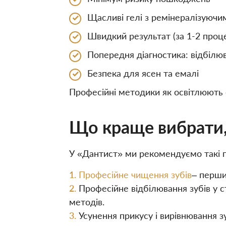
Щасливі гелі з ремінералізуюч
Швидкий результат (за 1-2 проц
Попередня діагностика: відбілю
Безпека для ясен та емалі
Професійні методики як освітлюють е
Що краще вибрати,
У «Дантист» ми рекомендуємо такі п
Професійне чищення зубів
– перши
Професійне відбілювання зубів у с
методів.
Усунення прикусу і вирівнювання 