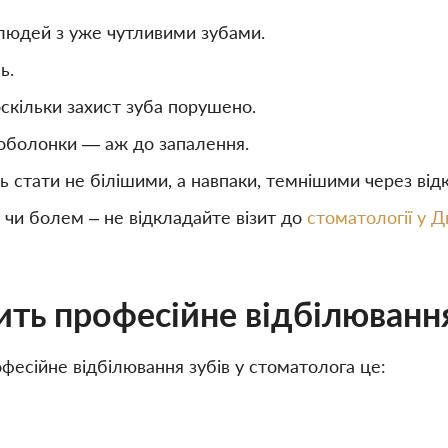
людей з уже чутливими зубами.
ь.
скільки захист зуба порушено.
 оболонки — аж до запалення.
 стати не білішими, а навпаки, темнішими через відк
 чи болем – не відкладайте візит до
стоматології у Д
ить професійне відбілюванн
офесійне відбілювання зубів у стоматолога це: