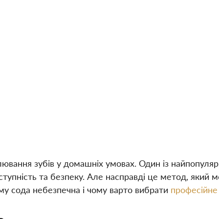
лювання зубів у домашніх умовах. Один із найпопуля
тупність та безпеку. Але насправді це метод, який м
ому сода небезпечна і чому варто вибрати
професійне 