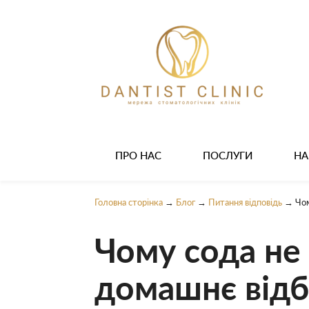
ПРО НАС
ПОСЛУГИ
НА
Головна сторінка
→
Блог
→
Питання відповідь
→
Чом
Чому сода не 
домашнє відб