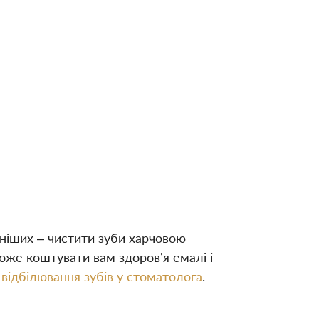
рніших – чистити зуби харчовою
оже коштувати вам здоров’я емалі і
відбілювання зубів у стоматолога
.