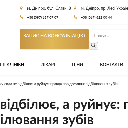
м. Дніпро, бул. Слави, 8
м. Дніпро, пр. Лесі Украї
+38 (097) 687 07 07
+38 (067) 622 00 44
ЗАПИС НА КОНСУЛЬТАЦІЮ
ШІ КЛІНІКИ
ЛІКАРІ
ЦІНИ
КОНТАКТИ
у сода не відбілює, а руйнує: правда про домашнє відбілювання зубів
відбілює, а руйнує:
ілювання зубів