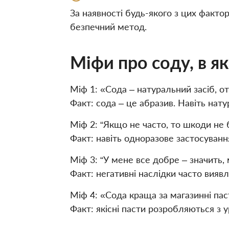
За наявності будь-якого з цих факто
безпечний метод.
Міфи про соду, в як
Міф 1: «Сода – натуральний засіб, о
Факт: сода – це абразив. Навіть нат
Міф 2: “Якщо не часто, то шкоди не 
Факт: навіть одноразове застосуван
Міф 3: “У мене все добре – значить, 
Факт: негативні наслідки часто виявл
Міф 4: «Сода краща за магазинні пас
Факт: якісні пасти розробляються з 