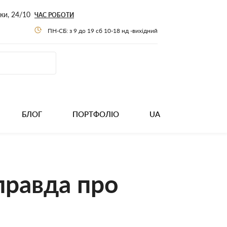
нки, 24/10
ЧАС РОБОТИ
ПН-СБ: з 9 до 19 сб 10-18 нд -вихідний
БЛОГ
ПОРТФОЛІО
UA
 правда про