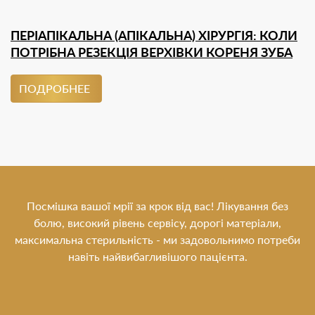
ПЕРІАПІКАЛЬНА (АПІКАЛЬНА) ХІРУРГІЯ: КОЛИ
ПОТРІБНА РЕЗЕКЦІЯ ВЕРХІВКИ КОРЕНЯ ЗУБА
ПОДРОБНЕЕ
Посмішка вашої мрії за крок від вас! Лікування без
болю, високий рівень сервісу, дорогі матеріали,
максимальна стерильність - ми задовольнимо потреби
навіть найвибагливішого пацієнта.