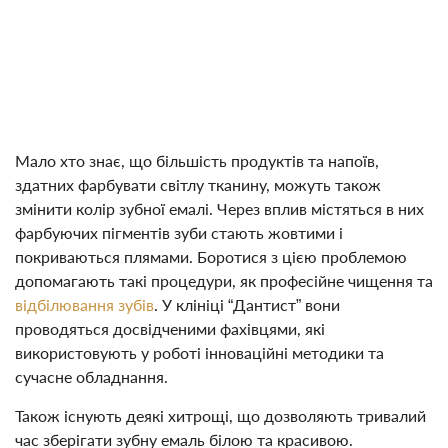
Мало хто знає, що більшість продуктів та напоїв,
здатних фарбувати світлу тканину, можуть також
змінити колір зубної емалі. Через вплив містяться в них
фарбуючих пігментів зуби стають жовтими і
покриваються плямами. Боротися з цією проблемою
допомагають такі процедури, як професійне чищення та
відбілювання зубів
. У клініці “Дантист” вони
проводяться досвідченими фахівцями, які
використовують у роботі інноваційні методики та
сучасне обладнання.
Також існують деякі хитрощі, що дозволяють тривалий
час зберігати зубну емаль білою та красивою.