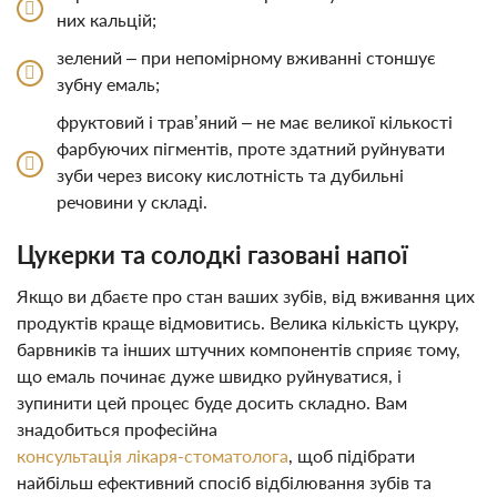
них кальцій;
зелений – при непомірному вживанні стоншує
зубну емаль;
фруктовий і трав’яний – не має великої кількості
фарбуючих пігментів, проте здатний руйнувати
зуби через високу кислотність та дубильні
речовини у складі.
Цукерки та солодкі газовані напої
Якщо ви дбаєте про стан ваших зубів, від вживання цих
продуктів краще відмовитись. Велика кількість цукру,
барвників та інших штучних компонентів сприяє тому,
що емаль починає дуже швидко руйнуватися, і
зупинити цей процес буде досить складно. Вам
знадобиться професійна
консультація лікаря-стоматолога
, щоб підібрати
найбільш ефективний спосіб відбілювання зубів та