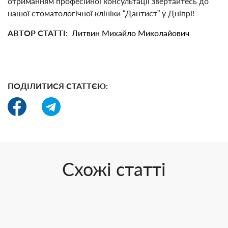
отриманням професійної консультації звертайтесь до
нашої стоматологічної клініки “Дантист” у Дніпрі!
АВТОР СТАТТІ:
Литвин Михайло Миколайович
ПОДІЛИТИСЯ СТАТТЄЮ:
Схожі статті